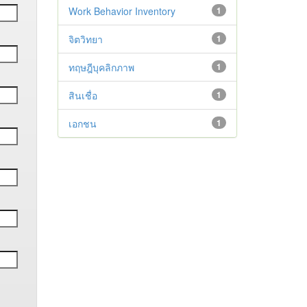
Work Behavior Inventory
1
จิตวิทยา
1
ทฤษฎีบุคลิกภาพ
1
สินเชื่อ
1
เอกชน
1