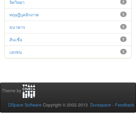
จิตวิทยา
1
ทฤษฎีบุคลิกภาพ
1
ธนาคาร
1
สินเชื่อ
1
เอกชน
1
Theme by
DSpace Software
Copyright © 2002-2013
Duraspace
-
Feedback