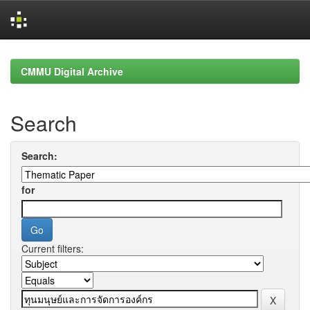
Skip
navigation
CMMU Digital Archive
Search
Search:
for
Current filters: