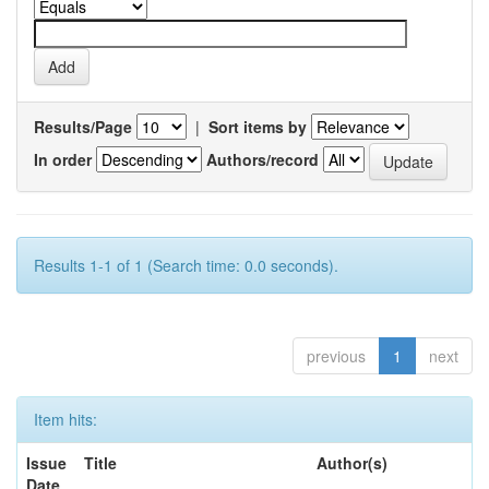
Results/Page
|
Sort items by
In order
Authors/record
Results 1-1 of 1 (Search time: 0.0 seconds).
previous
1
next
Item hits:
Issue
Title
Author(s)
Date