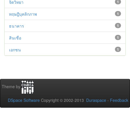
จิตวิทยา
1
ทฤษฎีบุคลิกภาพ
1
ธนาคาร
1
สินเชื่อ
1
เอกชน
1
Theme by
DSpace Software
Copyright © 2002-2013
Duraspace
-
Feedback