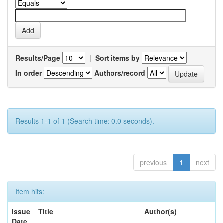
Results/Page
|
Sort items by
In order
Authors/record
Results 1-1 of 1 (Search time: 0.0 seconds).
previous
1
next
Item hits:
Issue
Title
Author(s)
Date