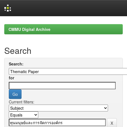
Skip
navigation
CMMU Digital Archive
Search
Search:
for
Current filters: