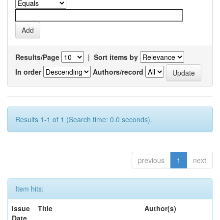
Results/Page
|
Sort items by
In order
Authors/record
Results 1-1 of 1 (Search time: 0.0 seconds).
previous
1
next
Item hits:
Issue
Title
Author(s)
Date