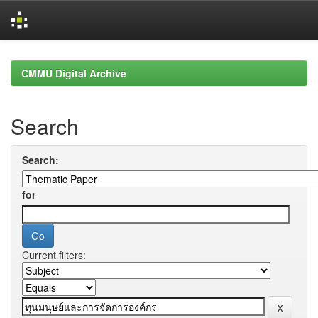
Skip
navigation
CMMU Digital Archive
Search
Search:
for
Current filters: