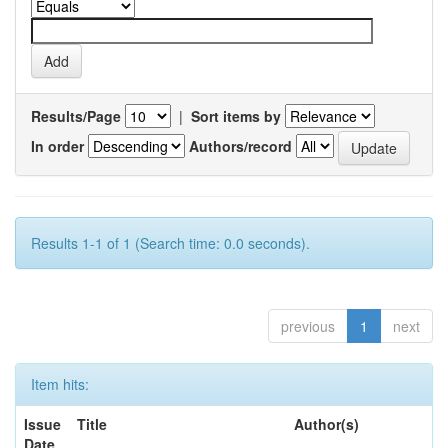
Results/Page
|
Sort items by
In order
Authors/record
Results 1-1 of 1 (Search time: 0.0 seconds).
previous
1
next
Item hits:
Issue
Title
Author(s)
Date