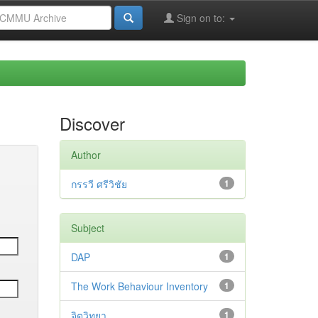
Sign on to:
Discover
Author
กรรวี ศรีวิชัย
1
Subject
DAP
1
The Work Behaviour Inventory
1
จิตวิทยา
1