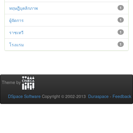
ทฤษฎีบุคลิกภาพ
1
ผู้จัดการ
1
ราชเทวี
1
โรงแรม
1
Theme by
DSpace Software
Copyright © 2002-2013
Duraspace
-
Feedback