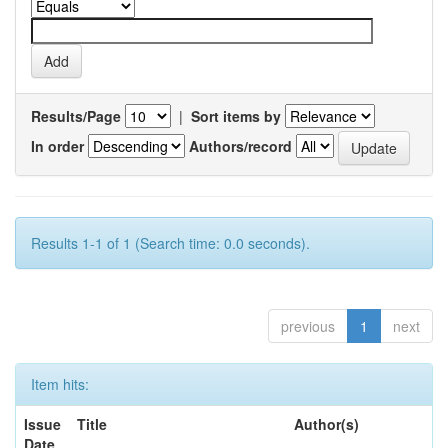
Results/Page
|
Sort items by
In order
Authors/record
Results 1-1 of 1 (Search time: 0.0 seconds).
previous
1
next
Item hits:
Issue
Title
Author(s)
Date