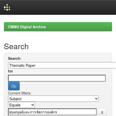
Skip
navigation
CMMU Digital Archive
Search
Search:
for
Current filters: