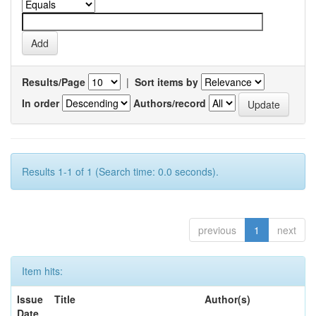
Results/Page
|
Sort items by
In order
Authors/record
Results 1-1 of 1 (Search time: 0.0 seconds).
previous
1
next
Item hits:
Issue
Title
Author(s)
Date