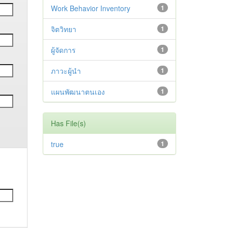
Work Behavior Inventory
1
จิตวิทยา
1
ผู้จัดการ
1
ภาวะผู้นำ
1
แผนพัฒนาตนเอง
1
Has File(s)
true
1