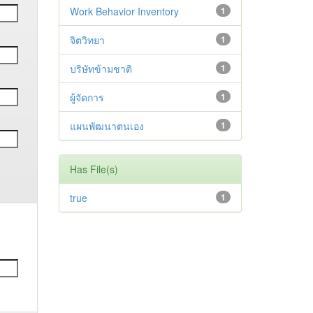
Work Behavior Inventory
1
จิตวิทยา
1
บริษัทข้ามชาติ
1
ผู้จัดการ
1
แผนพัฒนาตนเอง
1
Has File(s)
true
1