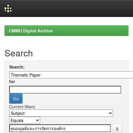
Skip
navigation
CMMU Digital Archive
Search
Search:
for
Current filters: