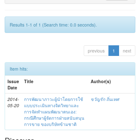
Results 1-1 of 1 (Search time: 0.0 seconds).
previous
1
next
Item hits:
Issue
Title
Author(s)
Date
2014-
การพัฒนาภาวะผู้นำโดยการใช้
ขวัญรัก ถิ่นเทศ
05-20
แบบประเมินทางจิตวิทยาและ
การจัดทำแผนพัฒนาตนเอง:
กรณีศึกษาผู้จัดการฝ่ายสนับสนุน
การขาย ของบริษัทข้ามชาติ