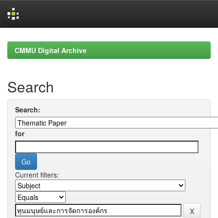
Skip
navigation
CMMU Digital Archive
Search
Search:
for
Current filters: