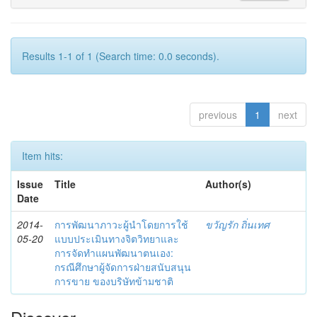
Results 1-1 of 1 (Search time: 0.0 seconds).
previous
1
next
Item hits:
Issue
Title
Author(s)
Date
2014-
การพัฒนาภาวะผู้นำโดยการใช้
ขวัญรัก ถิ่นเทศ
05-20
แบบประเมินทางจิตวิทยาและ
การจัดทำแผนพัฒนาตนเอง:
กรณีศึกษาผู้จัดการฝ่ายสนับสนุน
การขาย ของบริษัทข้ามชาติ