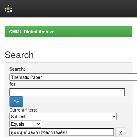
Skip
navigation
CMMU Digital Archive
Search
Search:
for
Current filters: