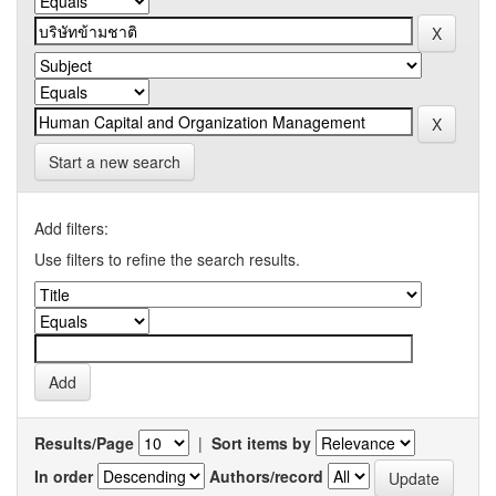
Start a new search
Add filters:
Use filters to refine the search results.
Results/Page
|
Sort items by
In order
Authors/record