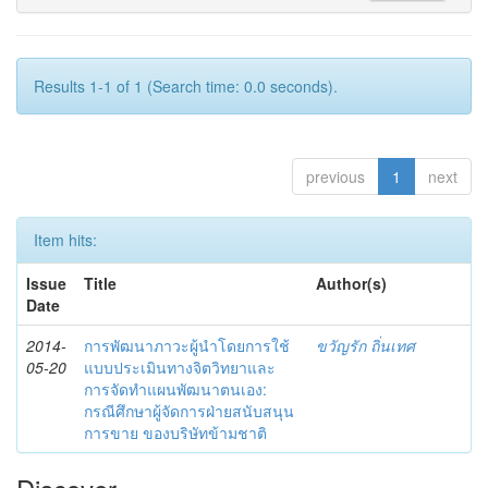
Results 1-1 of 1 (Search time: 0.0 seconds).
previous
1
next
Item hits:
Issue
Title
Author(s)
Date
2014-
การพัฒนาภาวะผู้นำโดยการใช้
ขวัญรัก ถิ่นเทศ
05-20
แบบประเมินทางจิตวิทยาและ
การจัดทำแผนพัฒนาตนเอง:
กรณีศึกษาผู้จัดการฝ่ายสนับสนุน
การขาย ของบริษัทข้ามชาติ