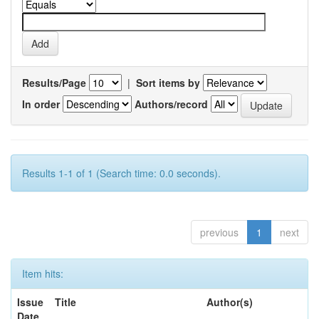
Results/Page
|
Sort items by
In order
Authors/record
Results 1-1 of 1 (Search time: 0.0 seconds).
previous
1
next
Item hits:
Issue
Title
Author(s)
Date