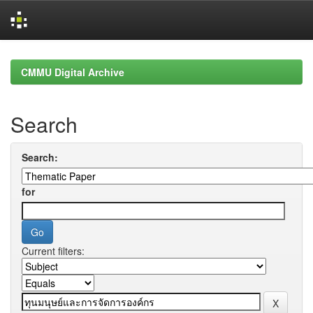
Skip
navigation
CMMU Digital Archive
Search
Search:
for
Current filters: