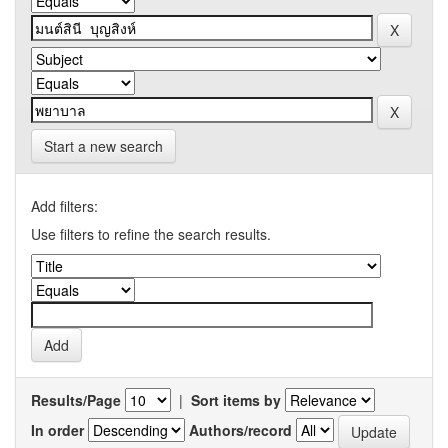
Start a new search
Add filters:
Use filters to refine the search results.
Results/Page
|
Sort items by
In order
Authors/record