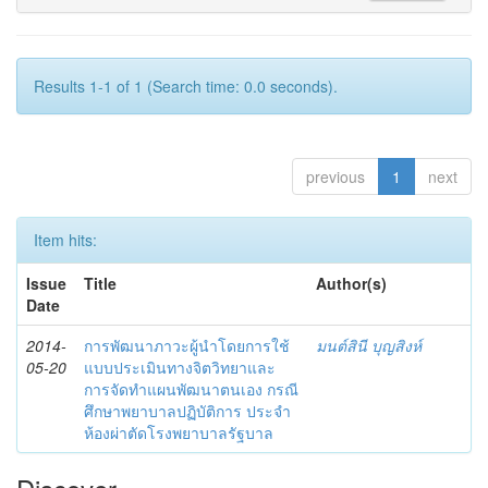
Results 1-1 of 1 (Search time: 0.0 seconds).
previous
1
next
Item hits:
Issue
Title
Author(s)
Date
2014-
การพัฒนาภาวะผู้นำโดยการใช้
มนต์สินี บุญสิงห์
05-20
แบบประเมินทางจิตวิทยาและ
การจัดทำแผนพัฒนาตนเอง กรณี
ศึกษาพยาบาลปฏิบัติการ ประจำ
ห้องผ่าตัดโรงพยาบาลรัฐบาล