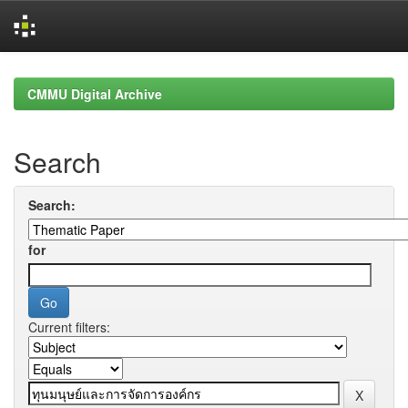
Skip
navigation
CMMU Digital Archive
Search
Search:
for
Current filters: