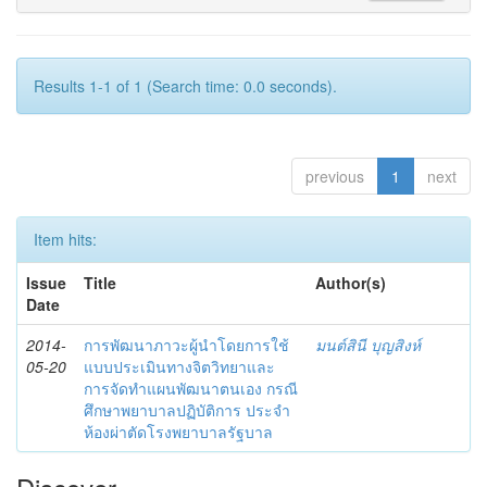
Results 1-1 of 1 (Search time: 0.0 seconds).
previous
1
next
Item hits:
Issue
Title
Author(s)
Date
2014-
การพัฒนาภาวะผู้นำโดยการใช้
มนต์สินี บุญสิงห์
05-20
แบบประเมินทางจิตวิทยาและ
การจัดทำแผนพัฒนาตนเอง กรณี
ศึกษาพยาบาลปฏิบัติการ ประจำ
ห้องผ่าตัดโรงพยาบาลรัฐบาล