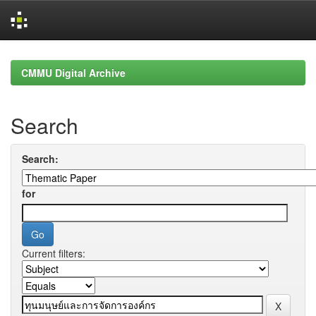
Skip
navigation
CMMU Digital Archive
Search
Search:
for
Current filters: