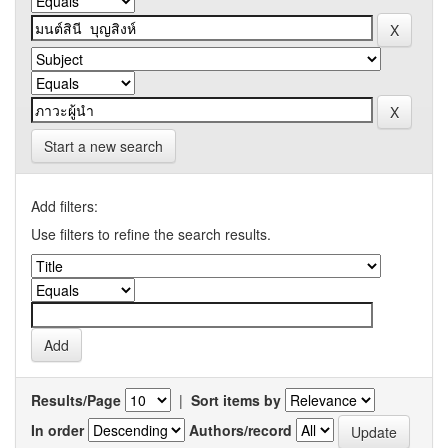
Start a new search
Add filters:
Use filters to refine the search results.
Results/Page
|
Sort items by
In order
Authors/record