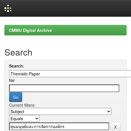
Skip
navigation
CMMU Digital Archive
Search
Search:
for
Current filters: