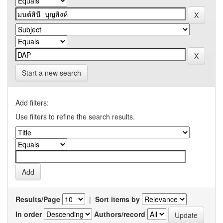
Start a new search
Add filters:
Use filters to refine the search results.
Results/Page
|
Sort items by
In order
Authors/record