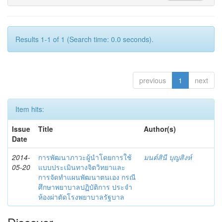
Results 1-1 of 1 (Search time: 0.0 seconds).
previous
1
next
Item hits:
Issue
Title
Author(s)
Date
2014-
การพัฒนาภาวะผู้นำโดยการใช้
มนต์สินี บุญสิงห์
05-20
แบบประเมินทางจิตวิทยาและ
การจัดทำแผนพัฒนาตนเอง กรณี
ศึกษาพยาบาลปฏิบัติการ ประจำ
ห้องผ่าตัดโรงพยาบาลรัฐบาล