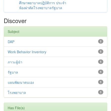
ศึกษาพยาบาลปฏิบัติการ ประจำ
ห้องผ่าตัดโรงพยาบาลรัฐบาล
Discover
Subject
DAP
1
Work Behavior Inventory
1
ภาวะผู้นำ
1
รัฐบาล
1
แผนพัฒนาตนเอง
1
โรงพยาบาล
1
Has File(s)