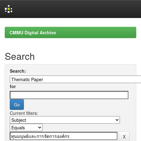
Skip
navigation
CMMU Digital Archive
Search
Search:
for
Current filters: