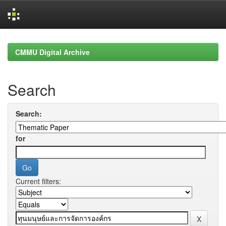
Skip
navigation
CMMU Digital Archive
Search
Search:
for
Current filters: