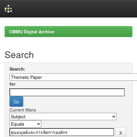
Skip
navigation
CMMU Digital Archive
Search
Search:
for
Current filters: