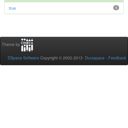
true
1
Theme by
DSpace Software
Copyright © 2002-2013
Duraspace
-
Feedback