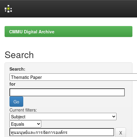
Skip
navigation
CMMU Digital Archive
Search
Search:
for
Current filters: