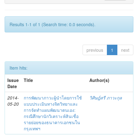
Results 1-1 of 1 (Search time: 0.0 seconds).
previous
1
next
Item hits:
Issue
Title
Author(s)
Date
2014-
การพัฒนาภาวะผู้นำโดยการใช้
วิศิษฎ์สรี ภาวะกุล
05-20
แบบประเมินทางจิตวิทยาและ
การจัดทำแผนพัฒนาตนเอง:
กรณีศึกษานักวิเคราะห์สินเชื่อ
รายย่อยของธนาคารเอกชนใน
กรุงเทพฯ