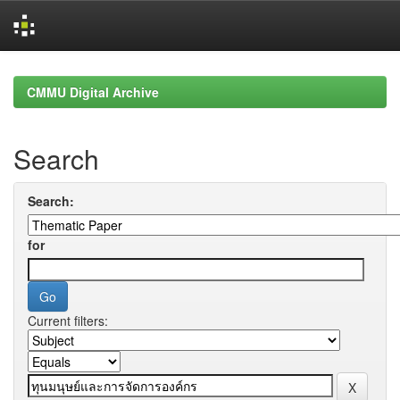
Skip
navigation
CMMU Digital Archive
Search
Search:
for
Current filters: