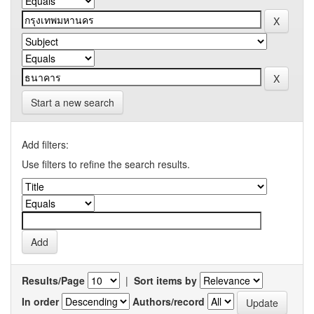
Start a new search
Add filters:
Use filters to refine the search results.
Results/Page
|
Sort items by
In order
Authors/record