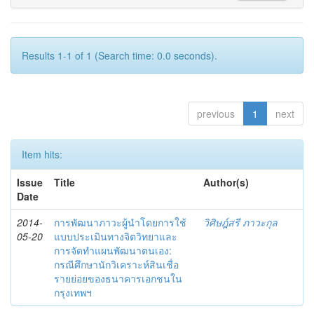
Results 1-1 of 1 (Search time: 0.0 seconds).
previous
1
next
Item hits:
Issue
Title
Author(s)
Date
2014-
การพัฒนาภาวะผู้นำโดยการใช้
วิศิษฎ์สรี ภาวะกุล
05-20
แบบประเมินทางจิตวิทยาและ
การจัดทำแผนพัฒนาตนเอง:
กรณีศึกษานักวิเคราะห์สินเชื่อ
รายย่อยของธนาคารเอกชนใน
กรุงเทพฯ