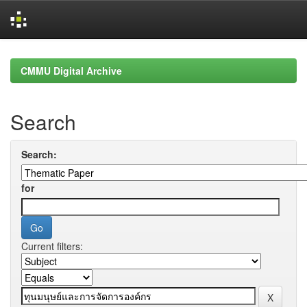
Skip
navigation
CMMU Digital Archive
Search
Search:
for
Current filters: