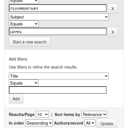
Start a new search
Add filters:
Use filters to refine the search results.
Results/Page
|
Sort items by
In order
Authors/record