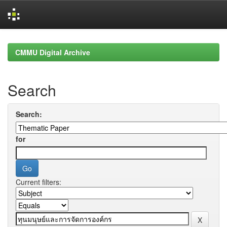
Skip
navigation
CMMU Digital Archive
Search
Search:
for
Current filters: