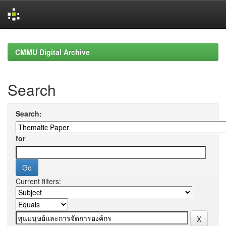
Skip
navigation
CMMU Digital Archive
Search
Search:
for
Current filters: