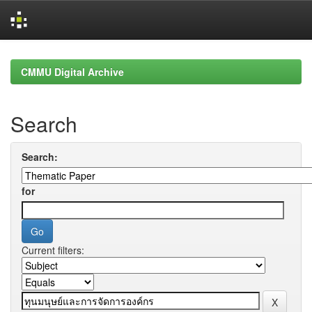
Skip
navigation
CMMU Digital Archive
Search
Search:
for
Current filters: