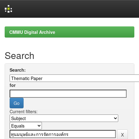
Skip
navigation
CMMU Digital Archive
Search
Search:
for
Current filters: