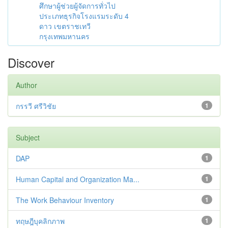
ศึกษาผู้ช่วยผู้จัดการทั่วไป
ประเภทธุรกิจโรงแรมระดับ 4
ดาว เขตราชเทวี
กรุงเทพมหานคร
Discover
Author
กรรวี ศรีวิชัย
1
Subject
DAP
1
Human Capital and Organization Ma...
1
The Work Behaviour Inventory
1
ทฤษฎีบุคลิกภาพ
1