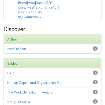
ศึกษาผู้ช่วยผู้จัดการทั่วไป
ประเภทธุรกิจโรงแรมระดับ 4
ดาว เขตราชเทวี
กรุงเทพมหานคร
Discover
Author
กรรวี ศรีวิชัย
1
Subject
DAP
1
Human Capital and Organization Ma...
1
The Work Behaviour Inventory
1
ทฤษฎีบุคลิกภาพ
1