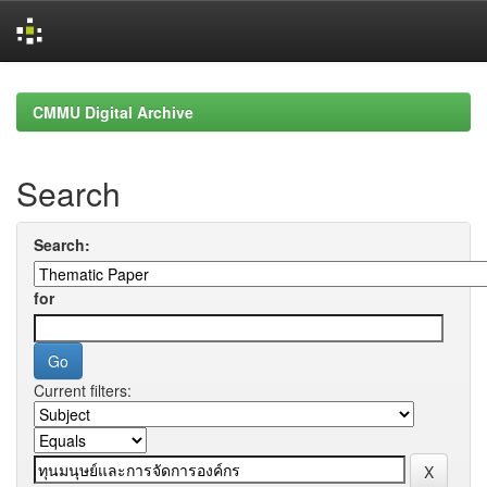
Skip
navigation
CMMU Digital Archive
Search
Search:
for
Current filters: