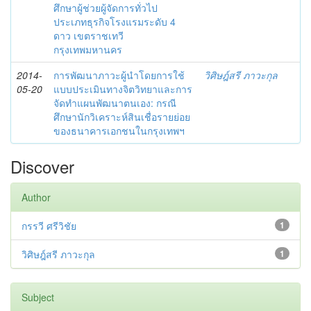
ศึกษาผู้ช่วยผู้จัดการทั่วไป
ประเภทธุรกิจโรงแรมระดับ 4
ดาว เขตราชเทวี
กรุงเทพมหานคร
2014-
การพัฒนาภาวะผู้นำโดยการใช้
วิศิษฎ์สรี ภาวะกุล
05-20
แบบประเมินทางจิตวิทยาและการ
จัดทำแผนพัฒนาตนเอง: กรณี
ศึกษานักวิเคราะห์สินเชื่อรายย่อย
ของธนาคารเอกชนในกรุงเทพฯ
Discover
Author
กรรวี ศรีวิชัย
1
วิศิษฎ์สรี ภาวะกุล
1
Subject