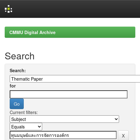
Skip
navigation
CMMU Digital Archive
Search
Search:
for
Current filters: