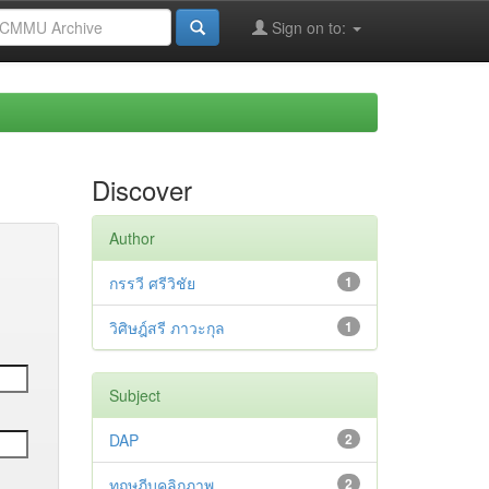
Sign on to:
Discover
Author
กรรวี ศรีวิชัย
1
วิศิษฎ์สรี ภาวะกุล
1
Subject
DAP
2
ทฤษฎีบุคลิกภาพ
2