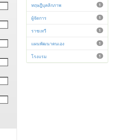
ทฤษฎีบุคลิกภาพ
1
ผู้จัดการ
1
ราชเทวี
1
แผนพัฒนาตนเอง
1
โรงแรม
1