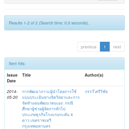
Results 1-2 of 2 (Search time: 0.0 seconds).
previous
1
next
Item hits:
Issue
Title
Author(s)
Date
2014-
การพัฒนาภาวะผู้นำโดยการใช้
กรรวี ศรีวิชัย
05-20
แบบประเมินทางจิตวิทยาและการ
จัดทำแผนพัฒนาตนเอง: กรณี
ศึกษาผู้ช่วยผู้จัดการทั่วไป
ประเภทธุรกิจโรงแรมระดับ 4
ดาว เขตราชเทวี
กรุงเทพมหานคร