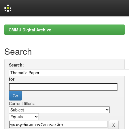
Skip
navigation
CMMU Digital Archive
Search
Search:
for
Current filters: