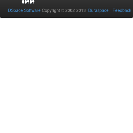
DSpace Software
Copyright © 2002-2013
Duraspace
-
Feedback