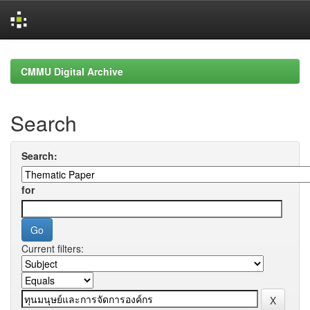
Skip
navigation
CMMU Digital Archive
Search
Search:
for
Current filters: