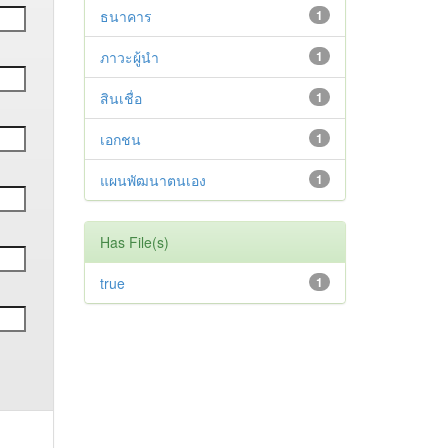
ธนาคาร
1
ภาวะผู้นำ
1
สินเชื่อ
1
เอกชน
1
แผนพัฒนาตนเอง
1
Has File(s)
true
1