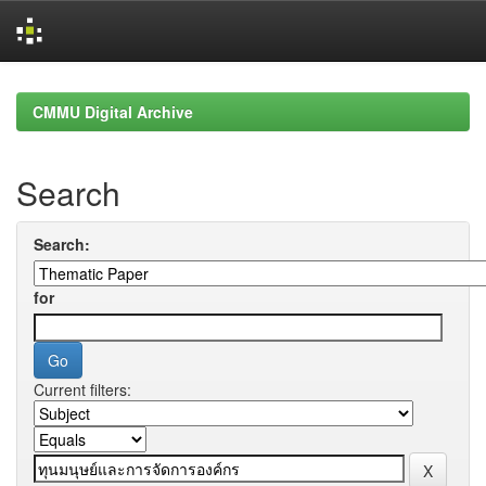
Skip
navigation
CMMU Digital Archive
Search
Search:
for
Current filters: