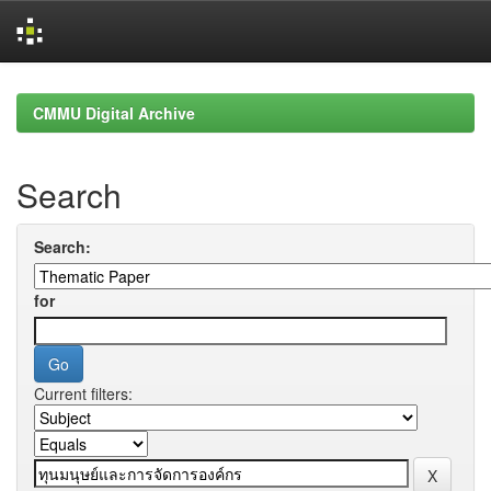
Skip
navigation
CMMU Digital Archive
Search
Search:
for
Current filters: