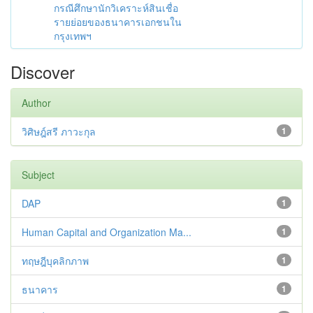
กรณีศึกษานักวิเคราะห์สินเชื่อ
รายย่อยของธนาคารเอกชนใน
กรุงเทพฯ
Discover
Author
วิศิษฎ์สรี ภาวะกุล
1
Subject
DAP
1
Human Capital and Organization Ma...
1
ทฤษฎีบุคลิกภาพ
1
ธนาคาร
1