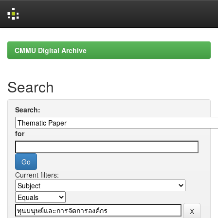
Skip
navigation
CMMU Digital Archive
Search
Search:
for
Current filters: