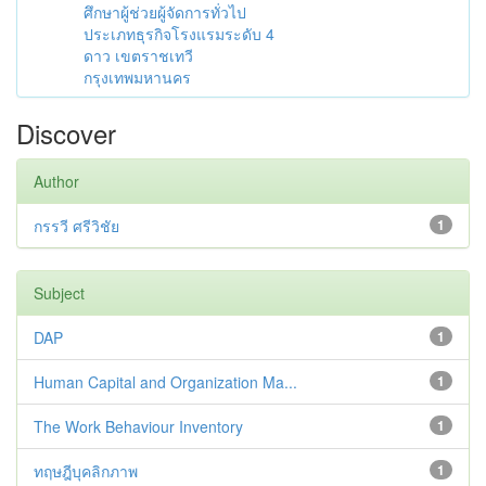
ศึกษาผู้ช่วยผู้จัดการทั่วไป
ประเภทธุรกิจโรงแรมระดับ 4
ดาว เขตราชเทวี
กรุงเทพมหานคร
Discover
Author
กรรวี ศรีวิชัย
1
Subject
DAP
1
Human Capital and Organization Ma...
1
The Work Behaviour Inventory
1
ทฤษฎีบุคลิกภาพ
1