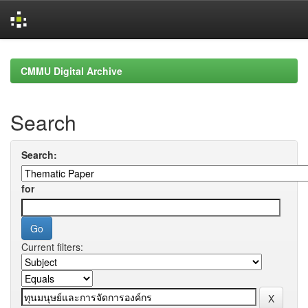
Skip
navigation
CMMU Digital Archive
Search
Search:
for
Current filters: