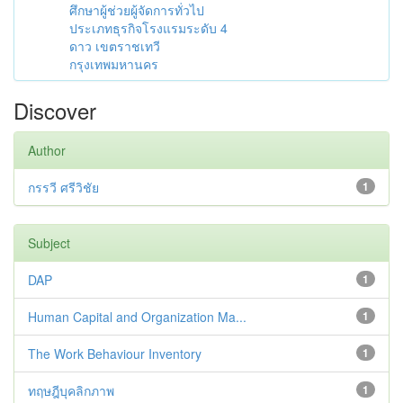
ศึกษาผู้ช่วยผู้จัดการทั่วไป
ประเภทธุรกิจโรงแรมระดับ 4
ดาว เขตราชเทวี
กรุงเทพมหานคร
Discover
Author
กรรวี ศรีวิชัย
1
Subject
DAP
1
Human Capital and Organization Ma...
1
The Work Behaviour Inventory
1
ทฤษฎีบุคลิกภาพ
1