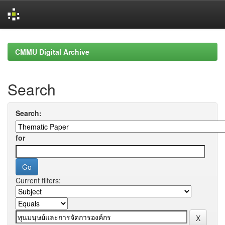
Skip
navigation
CMMU Digital Archive
Search
Search:
for
Current filters: