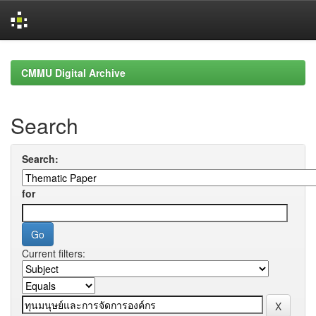
Skip
navigation
CMMU Digital Archive
Search
Search:
for
Current filters: