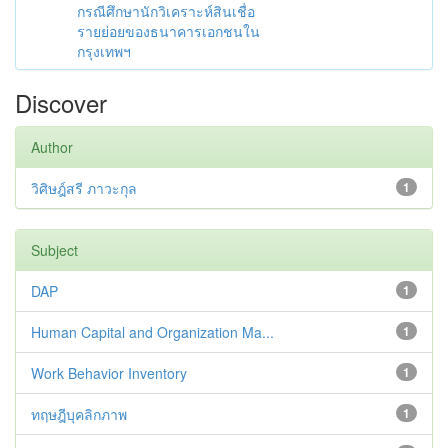
กรณีศึกษานักวิเคราะห์สินเชื่อ
รายย่อยของธนาคารเอกชนใน
กรุงเทพฯ
Discover
Author
วิศิษฎ์สรี ภาวะกุล
1
Subject
DAP
1
Human Capital and Organization Ma...
1
Work Behavior Inventory
1
ทฤษฎีบุคลิกภาพ
1