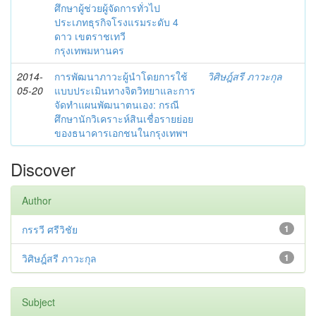
ศึกษาผู้ช่วยผู้จัดการทั่วไป
ประเภทธุรกิจโรงแรมระดับ 4
ดาว เขตราชเทวี
กรุงเทพมหานคร
2014-
การพัฒนาภาวะผู้นำโดยการใช้
วิศิษฎ์สรี ภาวะกุล
05-20
แบบประเมินทางจิตวิทยาและการ
จัดทำแผนพัฒนาตนเอง: กรณี
ศึกษานักวิเคราะห์สินเชื่อรายย่อย
ของธนาคารเอกชนในกรุงเทพฯ
Discover
Author
กรรวี ศรีวิชัย
1
วิศิษฎ์สรี ภาวะกุล
1
Subject