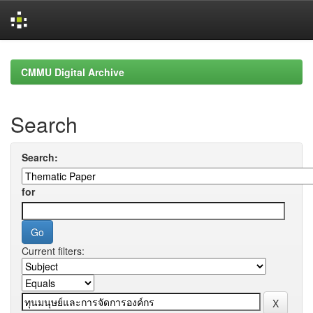
Skip
navigation
CMMU Digital Archive
Search
Search:
for
Current filters: