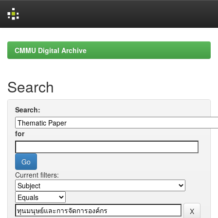
Skip
navigation
CMMU Digital Archive
Search
Search:
for
Current filters: