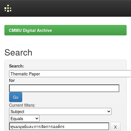
Skip
navigation
CMMU Digital Archive
Search
Search:
for
Current filters: