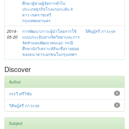
ศึกษาผู้ช่วยผู้จัดการทั่วไป
ประเภทธุรกิจโรงแรมระดับ 4
ดาว เขตราชเทวี
กรุงเทพมหานคร
2014-
การพัฒนาภาวะผู้นำโดยการใช้
วิศิษฎ์สรี ภาวะกุล
05-20
แบบประเมินทางจิตวิทยาและการ
จัดทำแผนพัฒนาตนเอง: กรณี
ศึกษานักวิเคราะห์สินเชื่อรายย่อย
ของธนาคารเอกชนในกรุงเทพฯ
Discover
Author
กรรวี ศรีวิชัย
1
วิศิษฎ์สรี ภาวะกุล
1
Subject