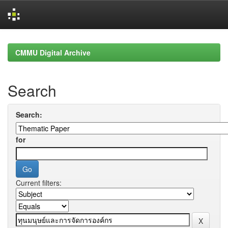
Skip
navigation
CMMU Digital Archive
Search
Search:
for
Current filters: