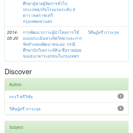
ศึกษาผู้ช่วยผู้จัดการทั่วไป
ประเภทธุรกิจโรงแรมระดับ 4
ดาว เขตราชเทวี
กรุงเทพมหานคร
2014-
การพัฒนาภาวะผู้นำโดยการใช้
วิศิษฎ์สรี ภาวะกุล
05-20
แบบประเมินทางจิตวิทยาและการ
จัดทำแผนพัฒนาตนเอง: กรณี
ศึกษานักวิเคราะห์สินเชื่อรายย่อย
ของธนาคารเอกชนในกรุงเทพฯ
Discover
Author
กรรวี ศรีวิชัย
1
วิศิษฎ์สรี ภาวะกุล
1
Subject