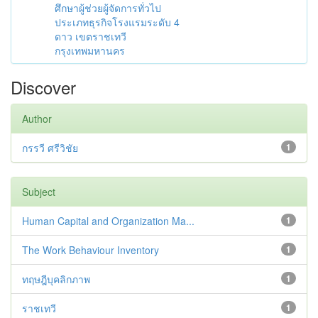
ศึกษาผู้ช่วยผู้จัดการทั่วไป
ประเภทธุรกิจโรงแรมระดับ 4
ดาว เขตราชเทวี
กรุงเทพมหานคร
Discover
Author
กรรวี ศรีวิชัย
1
Subject
Human Capital and Organization Ma...
1
The Work Behaviour Inventory
1
ทฤษฎีบุคลิกภาพ
1
ราชเทวี
1