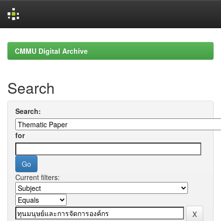
Skip
navigation
CMMU Digital Archive
Search
Search:
for
Current filters: