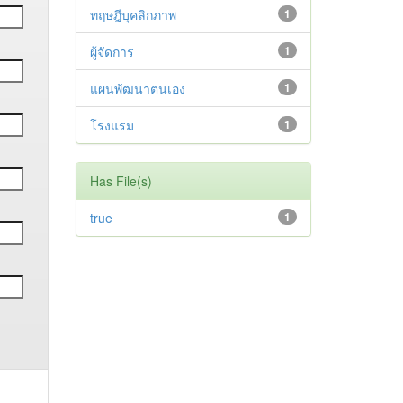
ทฤษฎีบุคลิกภาพ
1
ผู้จัดการ
1
แผนพัฒนาตนเอง
1
โรงแรม
1
Has File(s)
true
1