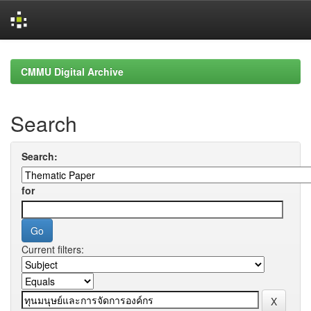
Skip
navigation
CMMU Digital Archive
Search
Search:
for
Current filters: