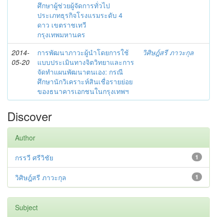
ศึกษาผู้ช่วยผู้จัดการทั่วไป
ประเภทธุรกิจโรงแรมระดับ 4
ดาว เขตราชเทวี
กรุงเทพมหานคร
2014-
การพัฒนาภาวะผู้นำโดยการใช้
วิศิษฎ์สรี ภาวะกุล
05-20
แบบประเมินทางจิตวิทยาและการ
จัดทำแผนพัฒนาตนเอง: กรณี
ศึกษานักวิเคราะห์สินเชื่อรายย่อย
ของธนาคารเอกชนในกรุงเทพฯ
Discover
Author
กรรวี ศรีวิชัย
1
วิศิษฎ์สรี ภาวะกุล
1
Subject