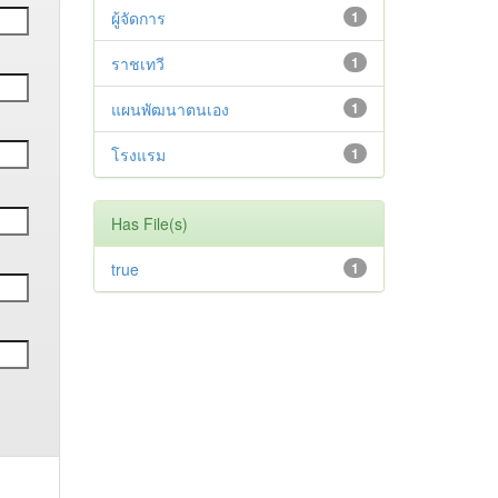
ผู้จัดการ
1
ราชเทวี
1
แผนพัฒนาตนเอง
1
โรงแรม
1
Has File(s)
true
1