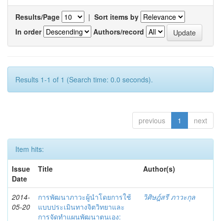
Results/Page
|
Sort items by
In order
Authors/record
Results 1-1 of 1 (Search time: 0.0 seconds).
previous
1
next
Item hits:
Issue
Title
Author(s)
Date
2014-
การพัฒนาภาวะผู้นำโดยการใช้
วิศิษฎ์สรี ภาวะกุล
05-20
แบบประเมินทางจิตวิทยาและ
การจัดทำแผนพัฒนาตนเอง: