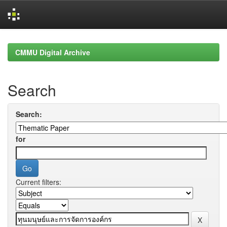
Skip
navigation
CMMU Digital Archive
Search
Search:
for
Current filters: