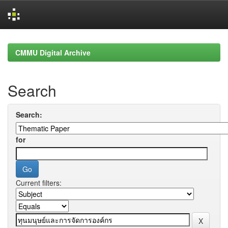
Skip
navigation
CMMU Digital Archive
Search
Search:
for
Current filters: