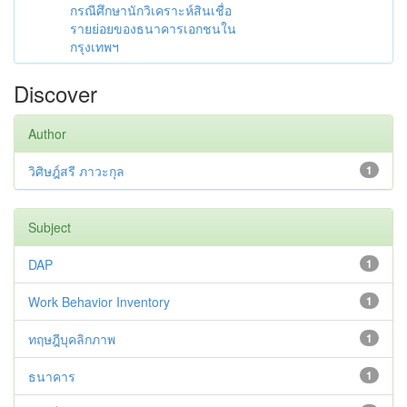
กรณีศึกษานักวิเคราะห์สินเชื่อ
รายย่อยของธนาคารเอกชนใน
กรุงเทพฯ
Discover
Author
วิศิษฎ์สรี ภาวะกุล
1
Subject
DAP
1
Work Behavior Inventory
1
ทฤษฎีบุคลิกภาพ
1
ธนาคาร
1